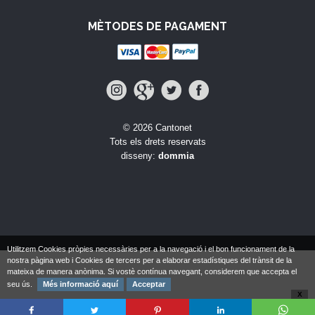
MÈTODES DE PAGAMENT
© 2026 Cantonet
Tots els drets reservats
disseny:
dommia
Utilitzem Cookies pròpies necessàries per a la navegació i el bon funcionament de la
nostra pàgina web i Cookies de tercers per a elaborar estadístiques del trànsit de la
mateixa de manera anònima. Si vostè contínua navegant, considerem que accepta el
seu ús.
Més informació aquí
Acceptar
X