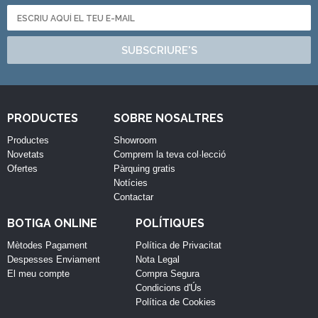
SUBSCRIURE'S
PRODUCTES
SOBRE NOSALTRES
Productes
Showroom
Novetats
Comprem la teva col·lecció
Ofertes
Pàrquing gratis
Notícies
Contactar
BOTIGA ONLINE
POLÍTIQUES
Mètodes Pagament
Política de Privacitat
Despesses Enviament
Nota Legal
El meu compte
Compra Segura
Condicions d'Ús
Política de Cookies