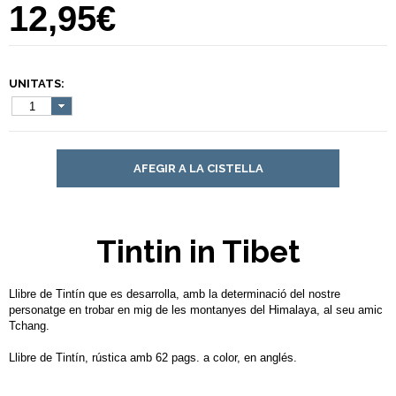
12,95€
UNITATS:
1
AFEGIR A LA CISTELLA
Tintin in Tibet
Llibre de Tintín que es desarrolla, amb la determinació del nostre
personatge en trobar en mig de les montanyes del Himalaya, al seu amic
Tchang.
Llibre de Tintín, rústica amb 62 pags. a color, en anglés.