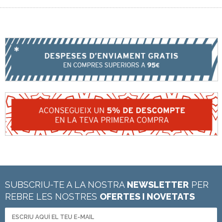
SUBSCRIU-TE A LA NOSTRA
NEWSLETTER
PER
REBRE LES NOSTRES
OFERTES I NOVETATS