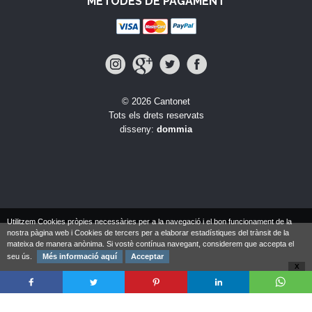
MÈTODES DE PAGAMENT
© 2026 Cantonet
Tots els drets reservats
disseny:
dommia
Utilitzem Cookies pròpies necessàries per a la navegació i el bon funcionament de la
nostra pàgina web i Cookies de tercers per a elaborar estadístiques del trànsit de la
mateixa de manera anònima. Si vostè contínua navegant, considerem que accepta el
seu ús.
Més informació aquí
Acceptar
X