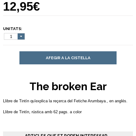
12,95€
UNITATS:
1
AFEGIR A LA CISTELLA
The broken Ear
Llibre de Tintín qu'explica la reçerca del Fetiche Arumbaya., en anglés.
Llibre de Tintín, rústica amb 62 pags. a color