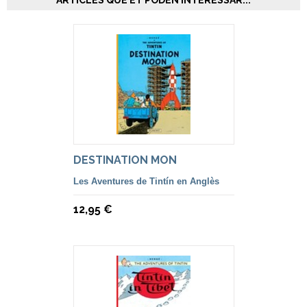
ARTICLES QUE ET PODEN INTERESSAR...
DESTINATION MON
Les Aventures de Tintín en Anglès
12,95 €