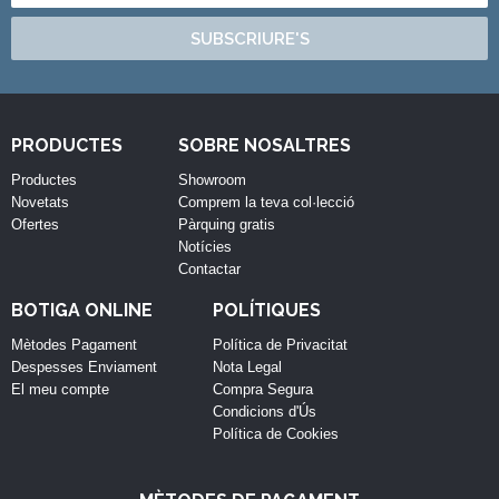
SUBSCRIURE'S
PRODUCTES
SOBRE NOSALTRES
Productes
Showroom
Novetats
Comprem la teva col·lecció
Ofertes
Pàrquing gratis
Notícies
Contactar
BOTIGA ONLINE
POLÍTIQUES
Mètodes Pagament
Política de Privacitat
Despesses Enviament
Nota Legal
El meu compte
Compra Segura
Condicions d'Ús
Política de Cookies