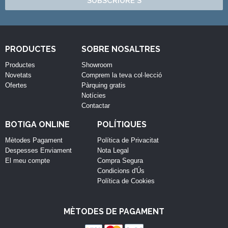
SUBSCRIURE'S
PRODUCTES
SOBRE NOSALTRES
Productes
Showroom
Novetats
Comprem la teva col·lecció
Ofertes
Pàrquing gratis
Notícies
Contactar
BOTIGA ONLINE
POLÍTIQUES
Mètodes Pagament
Política de Privacitat
Despesses Enviament
Nota Legal
El meu compte
Compra Segura
Condicions d'Ús
Política de Cookies
MÈTODES DE PAGAMENT