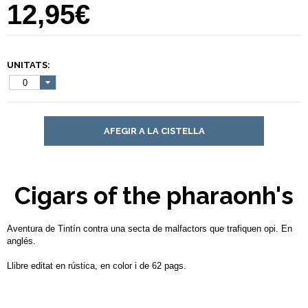
12,95€
UNITATS:
0
AFEGIR A LA CISTELLA
Cigars of the pharaonh's
Aventura de Tintín contra una secta de malfactors que trafiquen opi. En
anglés.
Llibre editat en rústica, en color i de 62 pags.