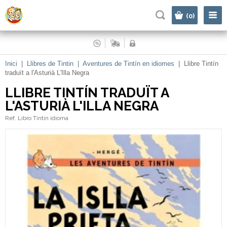
|
(0)
Inici
|
Llibres de Tintin
|
Aventures de Tintín en idiomes
|
Llibre Tintín
traduït a l'Asturià L'Illa Negra
LLIBRE TINTÍN TRADUÏT A
L'ASTURIÀ L'ILLA NEGRA
Ref. Libro Tintín idioma