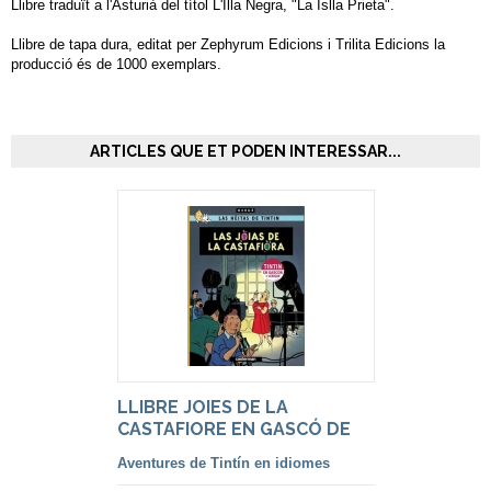
Llibre traduït a l'Asturià del títol L'Illa Negra, "La Islla Prieta".
Llibre de tapa dura, editat per Zephyrum Edicions i Trilita Edicions la
producció és de 1000 exemplars.
ARTICLES QUE ET PODEN INTERESSAR...
LLIBRE JOIES DE LA
CASTAFIORE EN GASCÓ DE
LUXE
Aventures de Tintín en idiomes