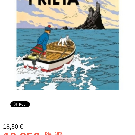
18,50 €
Dto. -10%