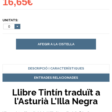
16,65€
UNITATS:
0
AFEGIR A LA CISTELLA
DESCRIPCIÓ I CARACTERÍSTIQUES
ENTRADES RELACIONADES
Llibre Tintín traduït a
l'Asturià L'Illa Negra