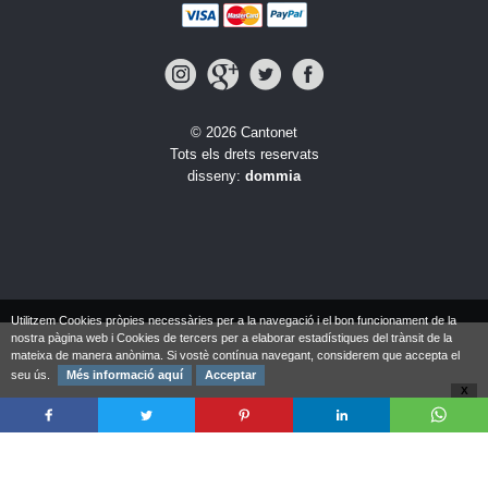
© 2026 Cantonet
Tots els drets reservats
disseny:
dommia
Utilitzem Cookies pròpies necessàries per a la navegació i el bon funcionament de la
nostra pàgina web i Cookies de tercers per a elaborar estadístiques del trànsit de la
mateixa de manera anònima. Si vostè contínua navegant, considerem que accepta el
seu ús.
Més informació aquí
Acceptar
X