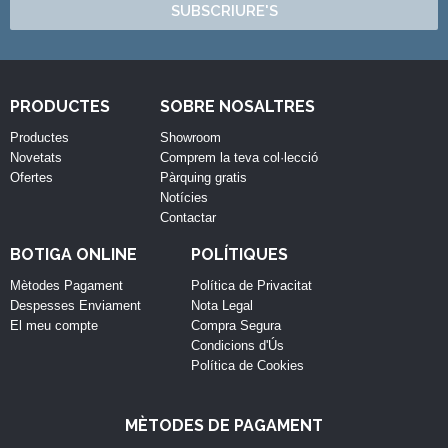
SUBSCRIURE'S
PRODUCTES
SOBRE NOSALTRES
Productes
Showroom
Novetats
Comprem la teva col·lecció
Ofertes
Pàrquing gratis
Notícies
Contactar
BOTIGA ONLINE
POLÍTIQUES
Mètodes Pagament
Política de Privacitat
Despesses Enviament
Nota Legal
El meu compte
Compra Segura
Condicions d'Ús
Política de Cookies
MÈTODES DE PAGAMENT