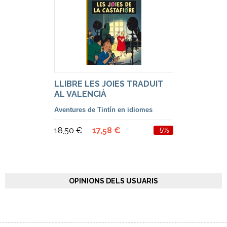
LLIBRE LES JOIES TRADUIT
AL VALENCIÀ
Aventures de Tintín en idiomes
18,50 €
17,58 €
-5%
OPINIONS DELS USUARIS