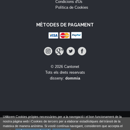
Condicions d'Ús
Política de Cookies
MÈTODES DE PAGAMENT
© 2026 Cantonet
Tots els drets reservats
disseny:
dommia
Utilitzem Cookies pròpies necessàries per a la navegació i el bon funcionament de la
nostra pàgina web i Cookies de tercers per a elaborar estadístiques del trànsit de la
mateixa de manera anònima. Si vostè contínua navegant, considerem que accepta el