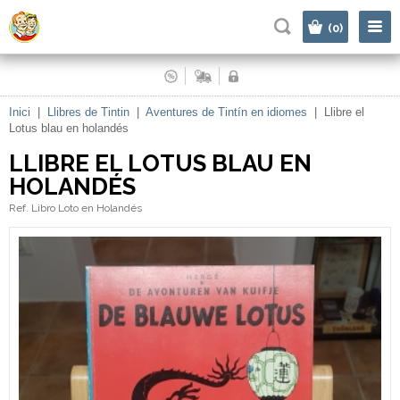
|
(0)
Inici
|
Llibres de Tintin
|
Aventures de Tintín en idiomes
|
Llibre el
Lotus blau en holandés
LLIBRE EL LOTUS BLAU EN
HOLANDÉS
Ref. Libro Loto en Holandés