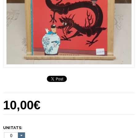
10,00€
UNITATS:
0