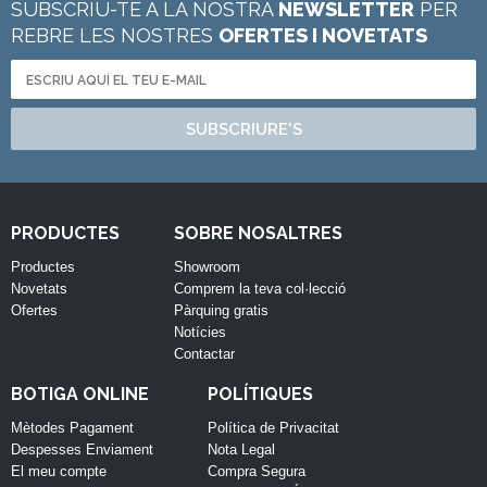
SUBSCRIU-TE A LA NOSTRA
NEWSLETTER
PER
REBRE LES NOSTRES
OFERTES I NOVETATS
SUBSCRIURE'S
PRODUCTES
SOBRE NOSALTRES
Productes
Showroom
Novetats
Comprem la teva col·lecció
Ofertes
Pàrquing gratis
Notícies
Contactar
BOTIGA ONLINE
POLÍTIQUES
Mètodes Pagament
Política de Privacitat
Despesses Enviament
Nota Legal
El meu compte
Compra Segura