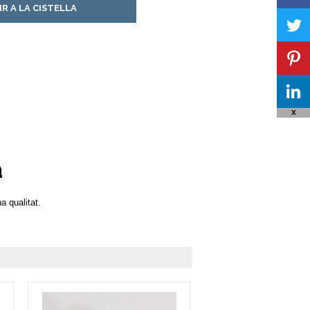
IR A LA CISTELLA
X
a
a qualitat.