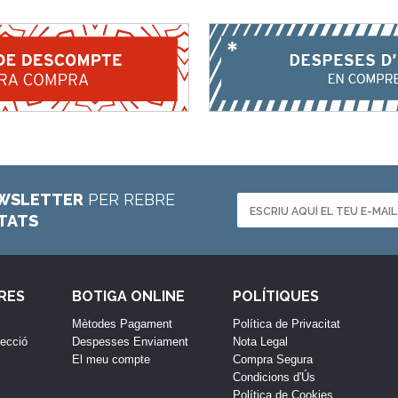
WSLETTER
PER REBRE
ETATS
RES
BOTIGA ONLINE
POLÍTIQUES
Mètodes Pagament
Política de Privacitat
lecció
Despesses Enviament
Nota Legal
El meu compte
Compra Segura
Condicions d'Ús
Política de Cookies