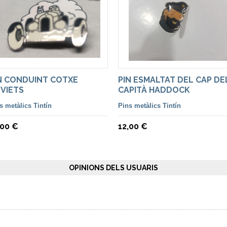
N CONDUINT COTXE
PIN ESMALTAT DEL CAP DE
VIETS
CAPITÀ HADDOCK
s metàlics Tintín
Pins metàlics Tintín
,00 €
12,00 €
OPINIONS DELS USUARIS