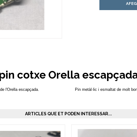
AFEG
pin cotxe Orella escapçad
 de l'Orella escapçada.
Pin metàl·lic i esmaltat de molt bon
ARTICLES QUE ET PODEN INTERESSAR...