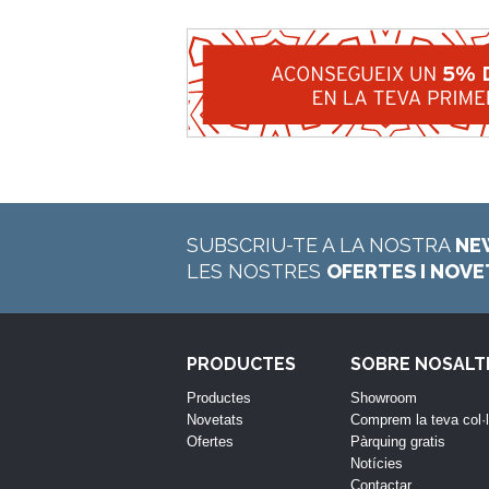
SUBSCRIU-TE A LA NOSTRA
NE
LES NOSTRES
OFERTES I NOV
PRODUCTES
SOBRE NOSALT
Productes
Showroom
Novetats
Comprem la teva col·
Ofertes
Pàrquing gratis
Notícies
Contactar