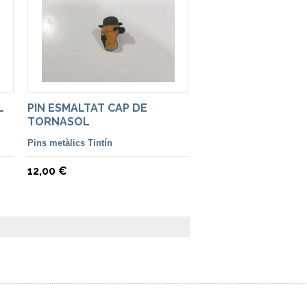
L
PIN ESMALTAT CAP DE
TORNASOL
Pins metàlics Tintín
12,00 €