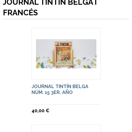
JOURNAL TINTÍN BELGA I
FRANCÉS
JOURNAL TINTÍN BELGA
NÚM. 15 3ER. AÑO
40,00 €