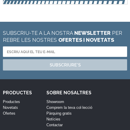
SUBSCRIU-TE A LA NOSTRA
NEWSLETTER
PER
REBRE LES NOSTRES
OFERTES I NOVETATS
SUBSCRIURE'S
PRODUCTES
SOBRE NOSALTRES
Productes
Showroom
Novetats
Comprem la teva col·lecció
Ofertes
Pàrquing gratis
Notícies
Contactar