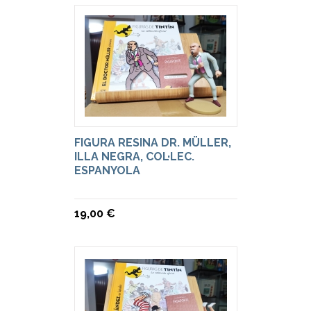
FIGURA RESINA DR. MÜLLER,
ILLA NEGRA, COL·LEC.
ESPANYOLA
19,00 €