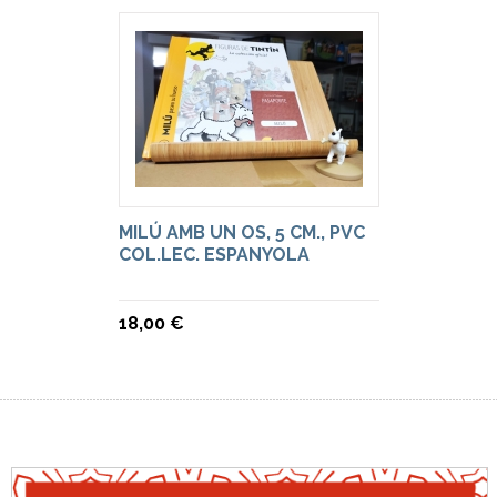
MILÚ AMB UN OS, 5 CM., PVC
COL.LEC. ESPANYOLA
18,00 €