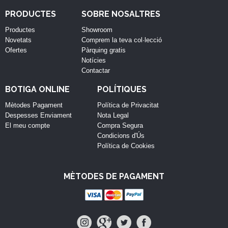
PRODUCTES
SOBRE NOSALTRES
Productes
Showroom
Novetats
Comprem la teva col·lecció
Ofertes
Pàrquing gratis
Notícies
Contactar
BOTIGA ONLINE
POLÍTIQUES
Mètodes Pagament
Política de Privacitat
Despesses Enviament
Nota Legal
El meu compte
Compra Segura
Condicions d'Ús
Política de Cookies
MÈTODES DE PAGAMENT