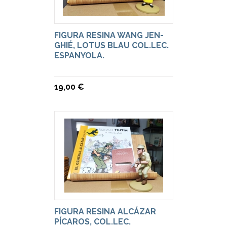
FIGURA RESINA WANG JEN-
GHIÉ, LOTUS BLAU COL.LEC.
ESPANYOLA.
19,00 €
FIGURA RESINA ALCÁZAR
PÍCAROS, COL.LEC.