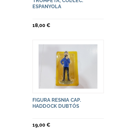
TROMPETA, COL·LEC.
ESPANYOLA
18,00 €
FIGURA RESNIA CAP.
HADDOCK DUBTÓS
19,00 €