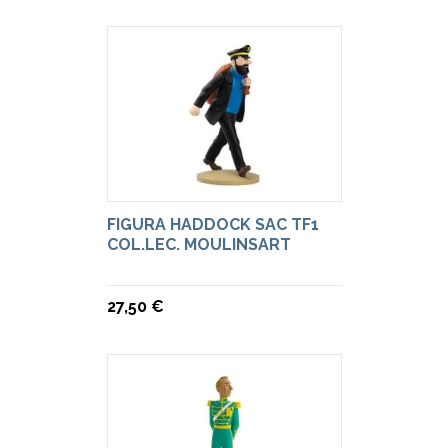
FIGURA HADDOCK SAC TF1
COL.LEC. MOULINSART
27,50 €