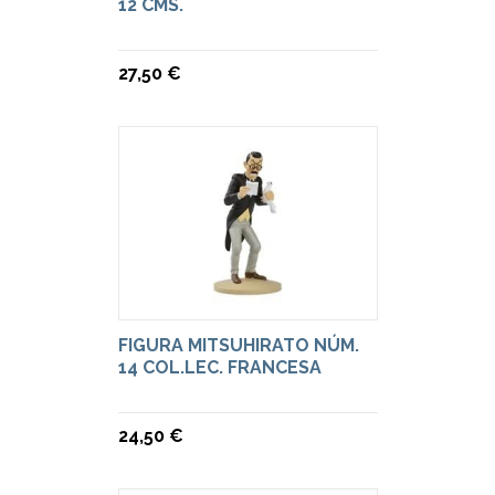
12 CMS.
27,50 €
FIGURA MITSUHIRATO NÚM.
14 COL.LEC. FRANCESA
24,50 €