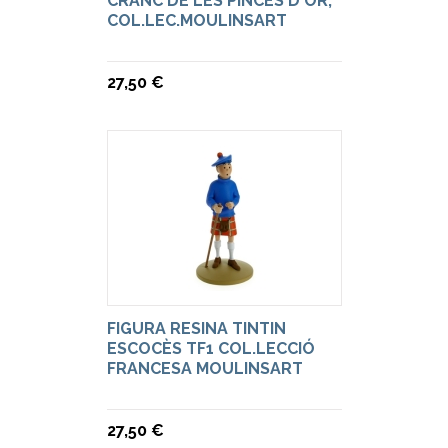
CRANC DE LES PINCES D'OR,
COL.LEC.MOULINSART
27,50 €
FIGURA RESINA TINTIN
ESCOCÈS TF1 COL.LECCIÓ
FRANCESA MOULINSART
27,50 €