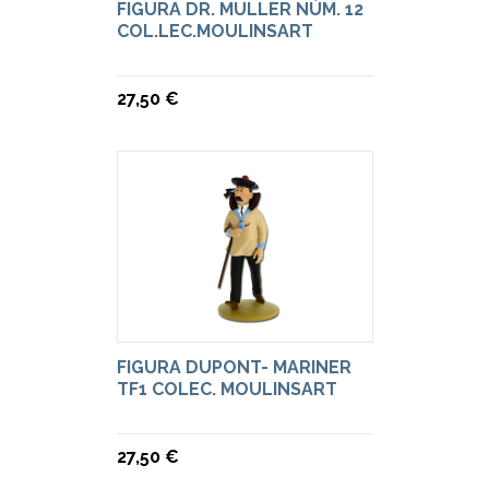
FIGURA DR. MULLER NÚM. 12
COL.LEC.MOULINSART
27,50 €
FIGURA DUPONT- MARINER
TF1 COLEC. MOULINSART
27,50 €