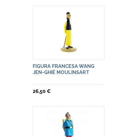
FIGURA FRANCESA WANG
JEN-GHIÉ MOULINSART
26,50 €