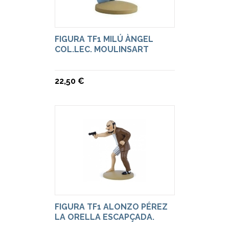
FIGURA TF1 MILÚ ÀNGEL
COL.LEC. MOULINSART
22,50 €
FIGURA TF1 ALONZO PÉREZ
LA ORELLA ESCAPÇADA.