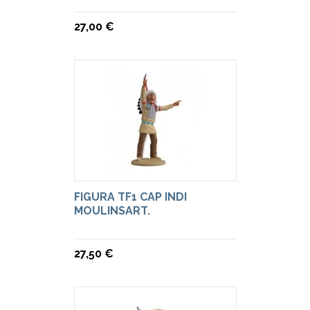
27,00 €
FIGURA TF1 CAP INDI
MOULINSART.
27,50 €