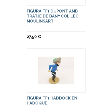
FIGURA TF1 DUPONT AMB
TRATJE DE BANY COL.LEC
MOULINSART
27,50 €
FIGURA TF1 HADDOCK EN
HADOQUE