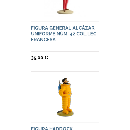
FIGURA GENERAL ALCÁZAR
UNIFORME NÚM. 42 COL.LEC
FRANCESA
35,00 €
FIGURA HADDOCK