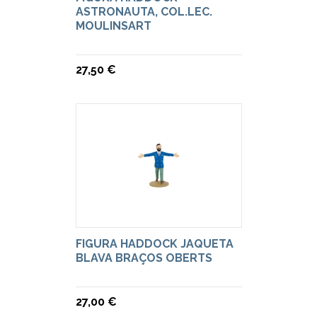
ASTRONAUTA, COL.LEC.
MOULINSART
27,50 €
FIGURA HADDOCK JAQUETA
BLAVA BRAÇOS OBERTS
27,00 €