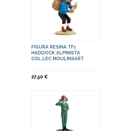
FIGURA RESINA TF1
HADDOCK ALPINISTA
COL.LEC MOULINSART
27,50 €