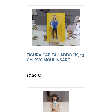
FIGURA CAPITÀ HADDOCK, 13
CM. PVC MOULINSART
17,00 €