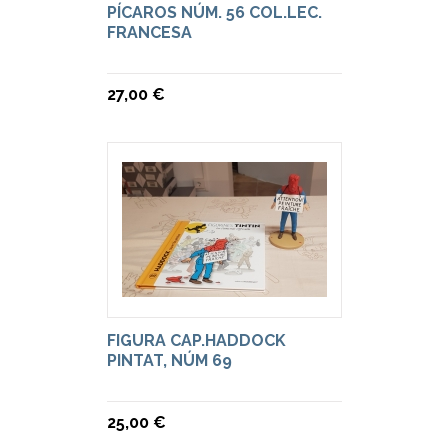
PÍCAROS NÚM. 56 COL.LEC.
FRANCESA
27,00 €
FIGURA CAP.HADDOCK
PINTAT, NÚM 69
25,00 €