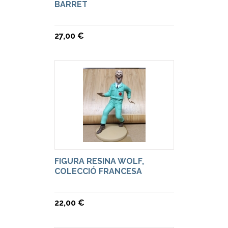
BARRET
27,00 €
FIGURA RESINA WOLF,
COLECCIÓ FRANCESA
22,00 €