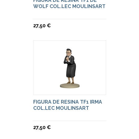
FIGURA DE RESINA TF1 DE
WOLF COL.LEC MOULINSART
27,50 €
FIGURA DE RESINA TF1 IRMA
COL.LEC MOULINSART
27,50 €