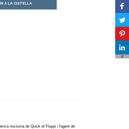
IR A LA CISTELLA
X
enca nocturna de Quick et Fluppi i l'agent de