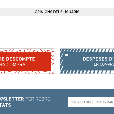
OPINIONS DELS USUARIS
WSLETTER
PER REBRE
ETATS