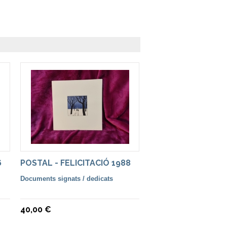
6
POSTAL - FELICITACIÓ 1988
Documents signats / dedicats
40,00 €