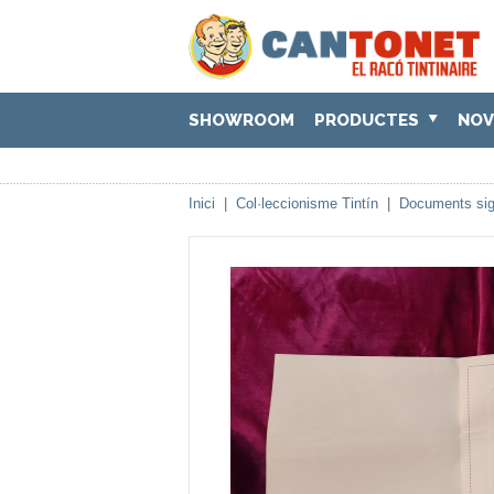
SHOWROOM
PRODUCTES
NOV
Inici
|
Col·leccionisme Tintín
|
Documents sig