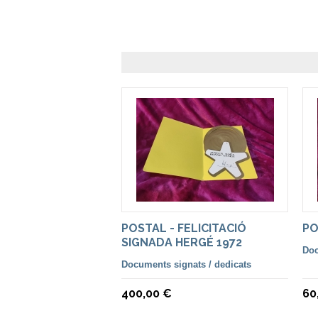
POSTAL - FELICITACIÓ
PO
SIGNADA HERGÉ 1972
Doc
Documents signats / dedicats
400,00 €
60