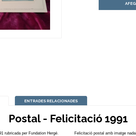
AFEG
ENTRADES RELACIONADES
Postal - Felicitació 1991
991 rubricada per Fundation Hergé.​
Felicitació postal amb imatge nadal