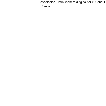
asociación TintinOsphère dirigida por el Cónsu
Romoli.