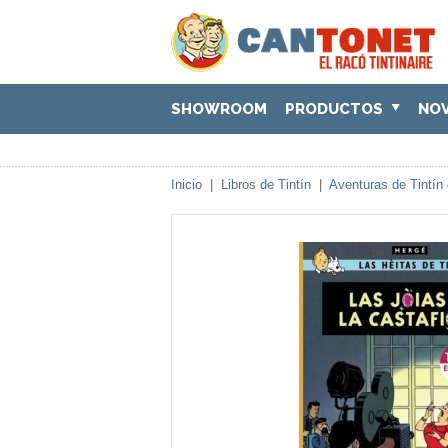
SHOWROOM
PRODUCTOS
NO
Inicio
|
Libros de Tintín
|
Aventuras de Tintín