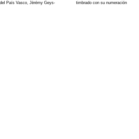
l del País Vasco, Jèrémy Geys-
timbrado con su numeración