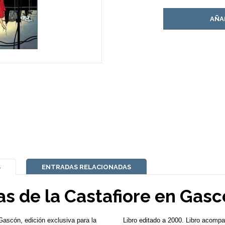
AÑA
S
ENTRADAS RELACIONADAS
as de la Castafiore en Gasc
Gascón, edición exclusiva para la
Libro editado a 2000. Libro acompa