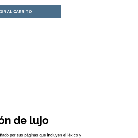
DIR AL CARRITO
ón de lujo
ñado por sus páginas que incluyen el léxico y