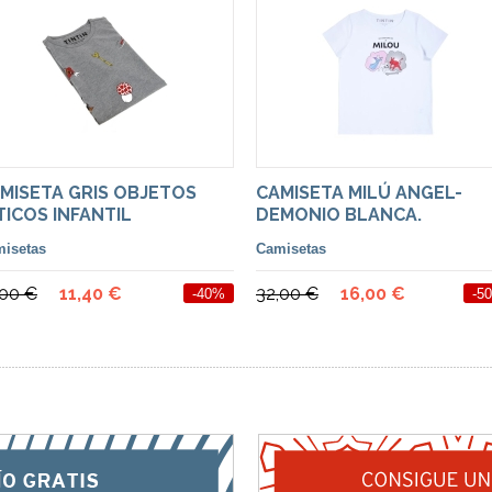
MISETA GRIS OBJETOS
CAMISETA MILÚ ANGEL-
TICOS INFANTIL
DEMONIO BLANCA.
isetas
Camisetas
,00 €
11,40 €
32,00 €
16,00 €
-40%
-5