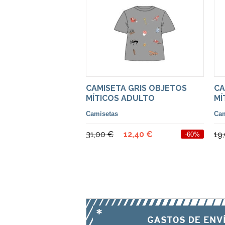
CAMISETA GRIS OBJETOS
CA
MÍTICOS ADULTO
MÍ
Camisetas
Cam
31,00 €
12,40 €
19
-60%