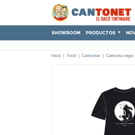
SHOWROOM
PRODUCTOS
NO
Inicio
|
Textil
|
Camisetas
|
Camiseta negra C