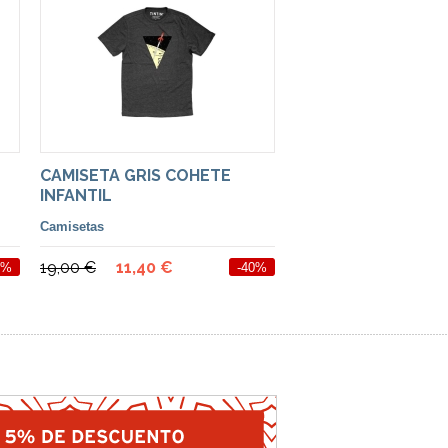
CAMISETA GRIS COHETE
INFANTIL
Camisetas
19,00 €
11,40 €
0%
-40%