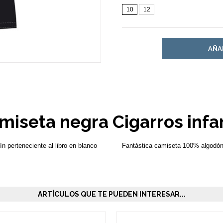
10
12
AÑA
miseta negra Cigarros infan
n perteneciente al libro en blanco
Fantástica camiseta 100% algodón
ARTÍCULOS QUE TE PUEDEN INTERESAR...