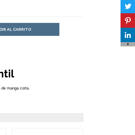
DIR AL CARRITO
X
til
 de manga corta.