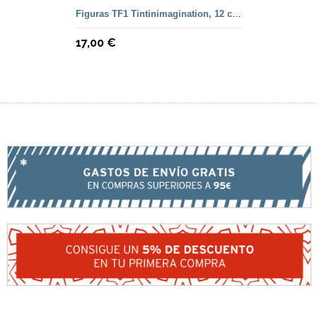
Figuras TF1 Tintinimagination, 12 cm. color y francesa
17,00 €