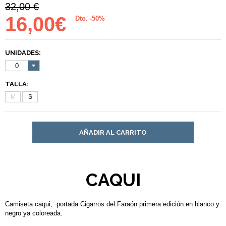
32,00 €
16,00€
Dto. -50%
UNIDADES:
0
TALLA:
M
S
AÑADIR AL CARRITO
CAQUI
Camiseta caqui, portada Cigarros del Faraón primera edición en blanco y
negro ya coloreada.