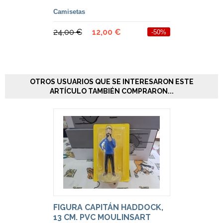
Camisetas
24,00 €
12,00 €
-50%
OTROS USUARIOS QUE SE INTERESARON ESTE
ARTÍCULO TAMBIÉN COMPRARON...
FIGURA CAPITÁN HADDOCK,
13 CM. PVC MOULINSART