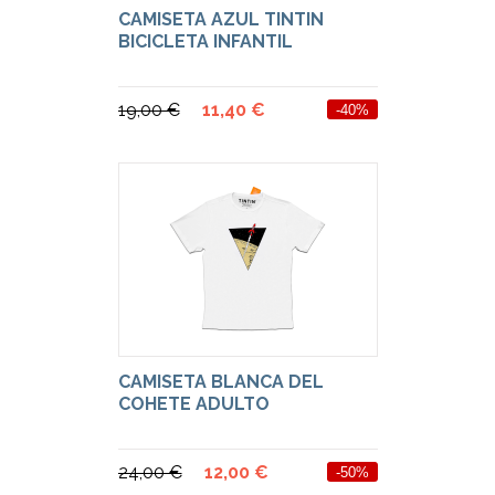
CAMISETA AZUL TINTIN
BICICLETA INFANTIL
19,00 €
11,40 €
-40%
CAMISETA BLANCA DEL
COHETE ADULTO
24,00 €
12,00 €
-50%