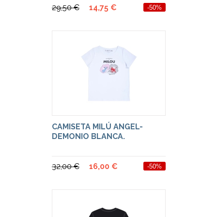
29,50 €
14,75 €
-50%
CAMISETA MILÚ ANGEL-
DEMONIO BLANCA.
32,00 €
16,00 €
-50%