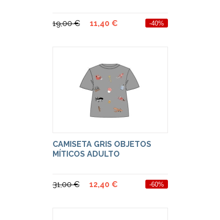
19,00 €
11,40 €
-40%
CAMISETA GRIS OBJETOS
MÍTICOS ADULTO
31,00 €
12,40 €
-60%