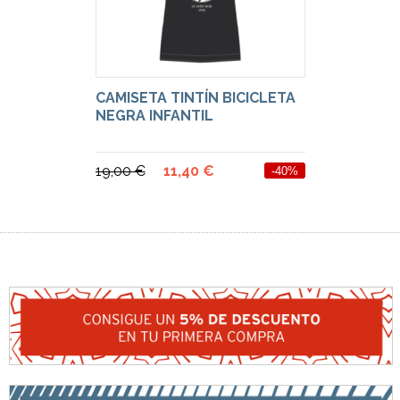
CAMISETA TINTÍN BICICLETA
NEGRA INFANTIL
19,00 €
11,40 €
-40%