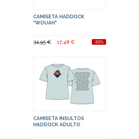
CAMISETA HADDOCK
"WOUAH"
34,95 €
17,48 €
-50%
CAMISETA INSULTOS
HADDOCK ADULTO