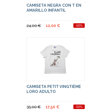
CAMISETA NEGRA CON T EN
AMARILLO INFANTIL
24,00 €
12,00 €
-50%
CAMISETA PETIT VINGTIÈME
LORO ADULTO
35,00 €
17,50 €
-50%