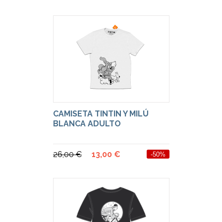
CAMISETA TINTIN Y MILÚ
BLANCA ADULTO
26,00 €
13,00 €
-50%