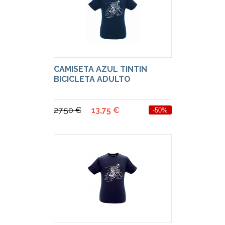
CAMISETA AZUL TINTIN
BICICLETA ADULTO
27,50 €
13,75 €
-50%