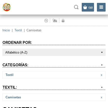
|
(0)
Inicio
|
Textil
|
Camisetas
ORDENAR POR:
Alfabético (A-Z)
CATEGORÍAS:
+
Textil
x
TEXTIL:
+
Camisetas
x