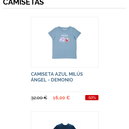
CAMISETAS
CAMISETA AZUL MILÚS
ÁNGEL - DEMONIO
32,00 €
16,00 €
-50%