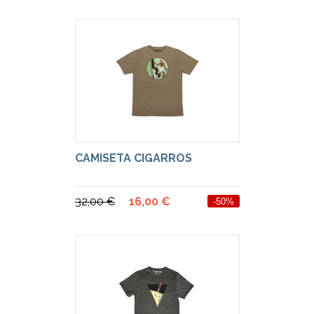
CAMISETA CIGARROS
32,00 €
16,00 €
-50%