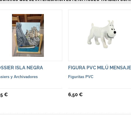
SSIER ISLA NEGRA
FIGURA PVC MILÚ MENSAJ
siers y Archivadores
Figuritas PVC
95 €
6,50 €