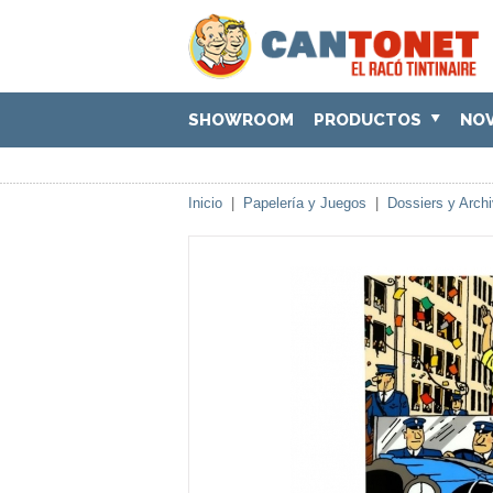
SHOWROOM
PRODUCTOS
NO
Inicio
|
Papelería y Juegos
|
Dossiers y Arch