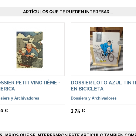
ARTÍCULOS QUE TE PUEDEN INTERESAR...
SSIER PETIT VINGTIÈME -
DOSSIER LOTO AZUL TINT
ERICA
EN BICICLETA
siers y Archivadores
Dossiers y Archivadores
00 €
3,75 €
SUARIOS QUE SE INTERESARON ESTE ARTÍCULO TAMBIÉN COMP