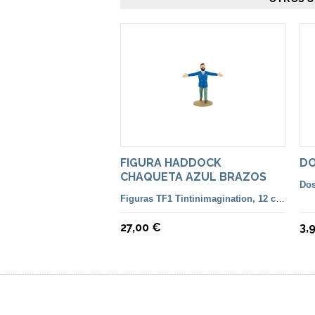
FIGURA HADDOCK
DO
CHAQUETA AZUL BRAZOS
Dos
ABIERTOS
Figuras TF1 Tintinimagination, 12 cm. color y francesa
27,00 €
3,