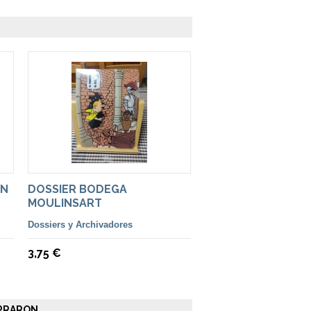
IN
DOSSIER BODEGA
MOULINSART
Dossiers y Archivadores
3,75 €
RARON...