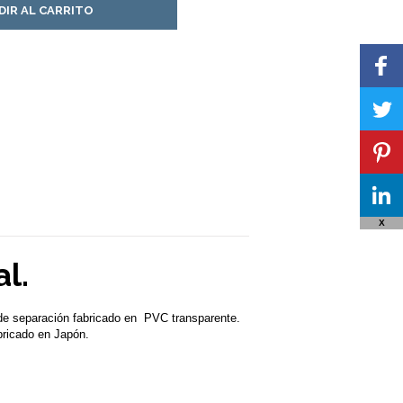
DIR AL CARRITO
X
l.
de separación fabricado en PVC transparente.
bricado en Japón.