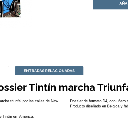
AÑA
S
ENTRADAS RELACIONADAS
ossier Tintín marcha Triunfa
rcha triunfal por las calles de New
Dossier de formato D4, con uñero 
Producto diseñado en Bélgica y fa
de Tintín en América.