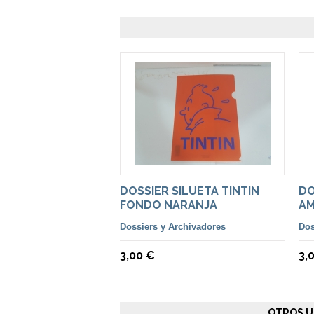
DOSSIER SILUETA TINTIN
DO
FONDO NARANJA
AM
Dossiers y Archivadores
Dos
3,00 €
3,
OTROS U