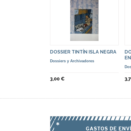
DOSSIER TINTÍN ISLA NEGRA
DO
EN
Dossiers y Archivadores
Dos
3,00 €
3,