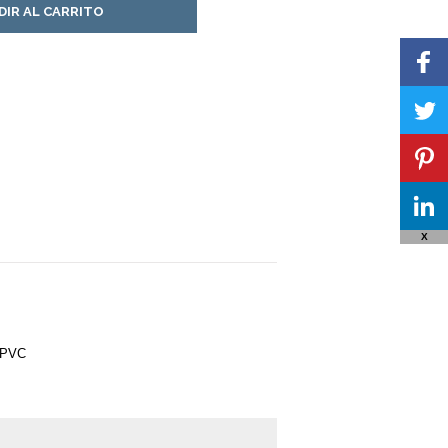
DIR AL CARRITO
X
, PVC