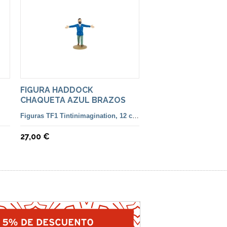
FIGURA HADDOCK
CHAQUETA AZUL BRAZOS
ABIERTOS
Figuras TF1 Tintinimagination, 12 cm. color y francesa
27,00 €