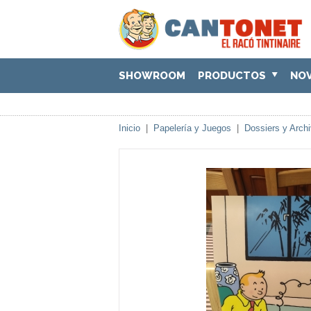
SHOWROOM
PRODUCTOS
NO
Inicio
|
Papelería y Juegos
|
Dossiers y Arch