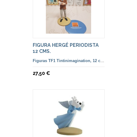
FIGURA HERGÉ PERIODISTA
12 CMS.
Figuras TF1 Tintinimagination, 12 cm. color y francesa
27,50 €