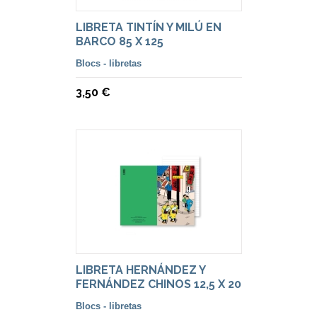
LIBRETA TINTÍN Y MILÚ EN
BARCO 85 X 125
Blocs - libretas
3,50 €
LIBRETA HERNÁNDEZ Y
FERNÁNDEZ CHINOS 12,5 X 20
CMS.
Blocs - libretas