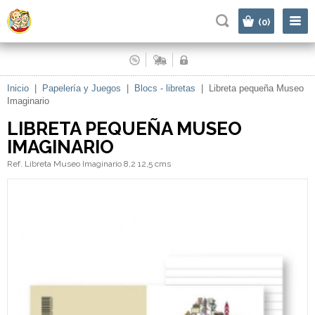
|
(0)
Inicio
|
Papelería y Juegos
|
Blocs - libretas
|
Libreta pequeña Museo
Imaginario
LIBRETA PEQUEÑA MUSEO
IMAGINARIO
Ref. Libreta Museo Imaginario 8,2 12,5 cms