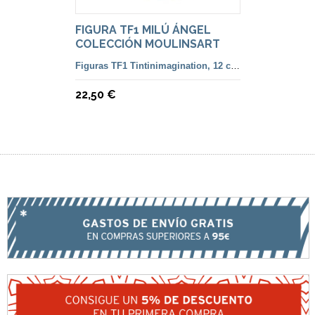
FIGURA TF1 MILÚ ÁNGEL
COLECCIÓN MOULINSART
Figuras TF1 Tintinimagination, 12 cm. color y francesa
22,50 €