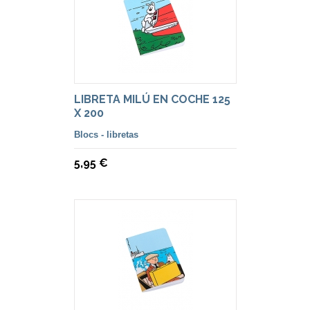
LIBRETA MILÚ EN COCHE 125
X 200
Blocs - libretas
5,95 €