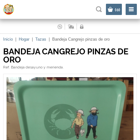
|
(0)
Inicio
|
Hogar
|
Tazas
|
Bandeja Cangrejo pinzas de oro
BANDEJA CANGREJO PINZAS DE
ORO
Ref. Bandeja desayuno y merienda.