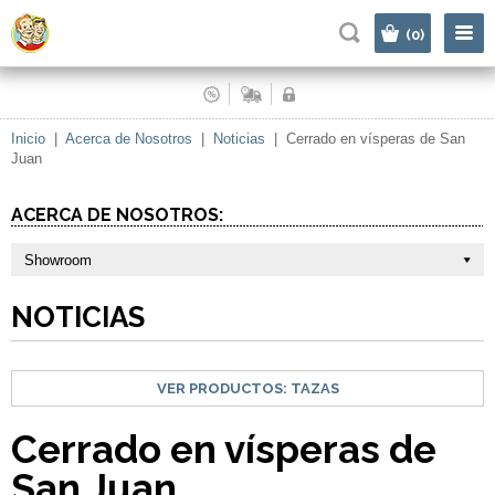
|
(0)
Inicio
|
Acerca de Nosotros
|
Noticias
|
Cerrado en vísperas de San
Juan
ACERCA DE NOSOTROS:
Showroom
NOTICIAS
VER PRODUCTOS:
TAZAS
Cerrado en vísperas de
San Juan