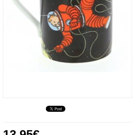
13,95€