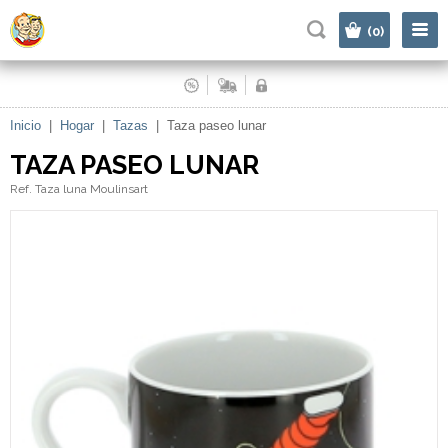
|
(0)
Inicio
|
Hogar
|
Tazas
|
Taza paseo lunar
TAZA PASEO LUNAR
Ref. Taza luna Moulinsart