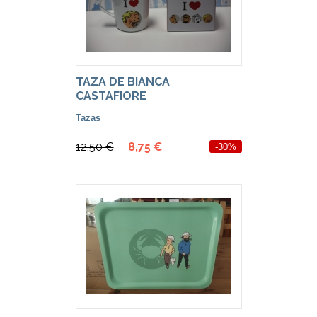
TAZA DE BIANCA
CASTAFIORE
Tazas
12,50 €
8,75 €
-30%