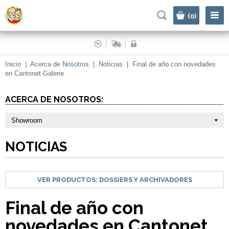
|
(0)
Inicio
|
Acerca de Nosotros
|
Noticias
|
Final de año con novedades
en Cantonet Galerie
ACERCA DE NOSOTROS:
Showroom
NOTICIAS
VER PRODUCTOS:
DOSSIERS Y ARCHIVADORES
Final de año con
novedades en Cantonet