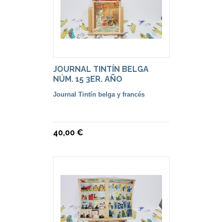
JOURNAL TINTÍN BELGA
NÚM. 15 3ER. AÑO
Journal Tintín belga y francés
40,00 €