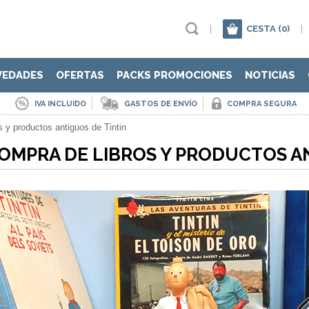
|
CESTA
(0)
|
VEDADES
OFERTAS
PACKS PROMOCIONES
NOTICIAS
IVA INCLUIDO
GASTOS DE ENVÍO
COMPRA SEGURA
s y productos antiguos de Tintin
OMPRA DE LIBROS Y PRODUCTOS AN