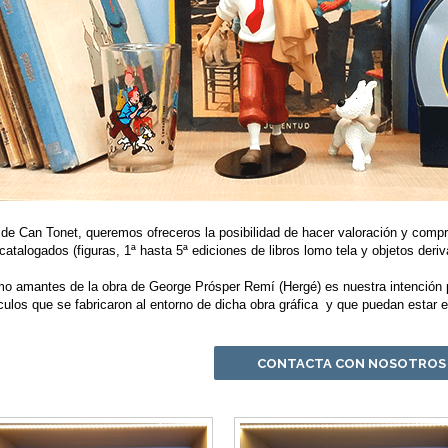
de Can Tonet, queremos ofreceros la posibilidad de hacer valoración y compra
catalogados (figuras, 1ª hasta 5ª ediciones de libros lomo tela y objetos deriv
o amantes de la obra de George Prósper Remí (Hergé) es nuestra intención po
ículos que se fabricaron al entorno de dicha obra gráfica y que puedan estar 
CONTACTA CON NOSOTROS