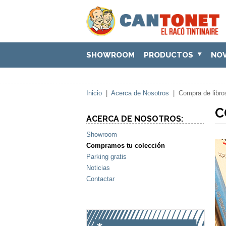
SHOWROOM
PRODUCTOS
NO
Inicio
|
Acerca de Nosotros
|
Compra de libro
C
ACERCA DE NOSOTROS:
Showroom
Compramos tu colección
Parking gratis
Noticias
Contactar