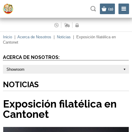
|
(0)
Inicio
|
Acerca de Nosotros
|
Noticias
|
Exposición filatélica en
Cantonet
ACERCA DE NOSOTROS:
Showroom
NOTICIAS
Exposición filatélica en
Cantonet