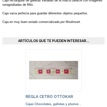
Caja rectangular de galletas variadas de la marca Delacre con imágenes
seragriafiadas de Milú.
Caja vacia perfecta para guardar diferentes objetos pequeños.
Caja en muy buen estado comercializada por Moulinsart.
ARTÍCULOS QUE TE PUEDEN INTERESAR...
REGLA CETRO OTTOKAR
Cajas Chocolates, galletas y plumiers lápices