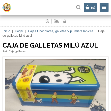
|
(0)
Inicio
|
Hogar
|
Cajas Chocolates, galletas y plumiers lápices
|
Caja
de galletas Milú azul
CAJA DE GALLETAS MILÚ AZUL
Ref. Caja galletas