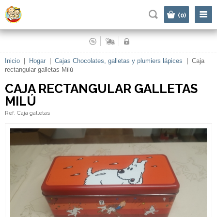
|
(0)
Inicio
|
Hogar
|
Cajas Chocolates, galletas y plumiers lápices
|
Caja
rectangular galletas Milú
CAJA RECTANGULAR GALLETAS
MILÚ
Ref. Caja galletas