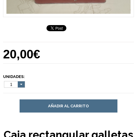
20,00€
UNIDADES:
1
AÑADIR AL CARRITO
Caja rectangular galletas