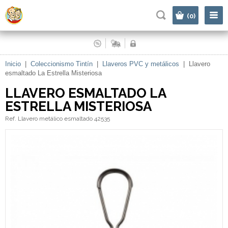
|
(0)
Inicio
|
Coleccionismo Tintín
|
Llaveros PVC y metálicos
|
Llavero
esmaltado La Estrella Misteriosa
LLAVERO ESMALTADO LA
ESTRELLA MISTERIOSA
Ref. Llavero metálico esmaltado 42535