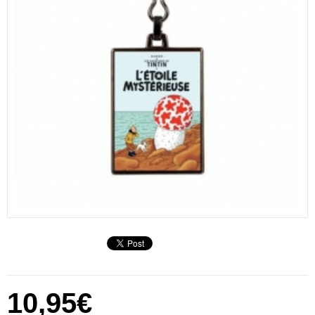
10,95€