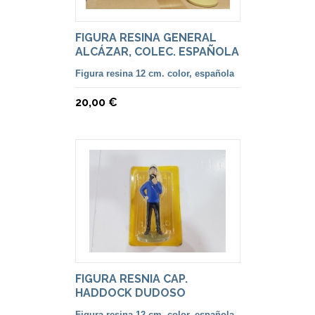
FIGURA RESINA GENERAL
ALCÁZAR, COLEC. ESPAÑOLA
Figura resina 12 cm. color, española
20,00 €
FIGURA RESNIA CAP.
HADDOCK DUDOSO
Figura resina 12 cm. color, española