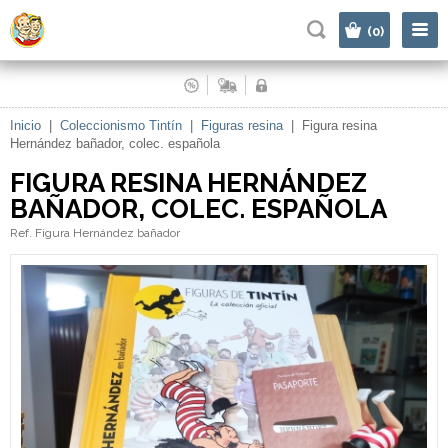
|
(0)
Inicio
|
Coleccionismo Tintín
|
Figuras resina
|
Figura resina
Hernández bañador, colec. española
FIGURA RESINA HERNÁNDEZ
BAÑADOR, COLEC. ESPAÑOLA
Ref. Figura Hernández bañador