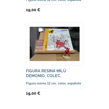
19,00 €
FIGURA RESINA MILÚ
DEMONIO, COLEC.
ESPAÑOLA.
Figura resina 12 cm. color, española
19,00 €