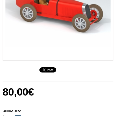
80,00€
UNIDADES: