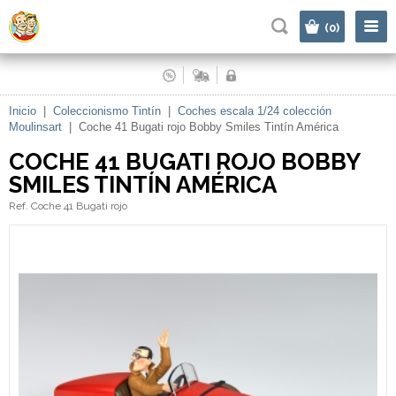
|
(0)
Inicio
|
Coleccionismo Tintín
|
Coches escala 1/24 colección
Moulinsart
|
Coche 41 Bugati rojo Bobby Smiles Tintín América
COCHE 41 BUGATI ROJO BOBBY
SMILES TINTÍN AMÉRICA
Ref. Coche 41 Bugati rojo