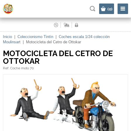
|
(0)
Inicio
|
Coleccionismo Tintín
|
Coches escala 1/24 colección
Moulinsart
|
Motocicleta del Cetro de Ottokar
MOTOCICLETA DEL CETRO DE
OTTOKAR
Ref. Coche moto 70