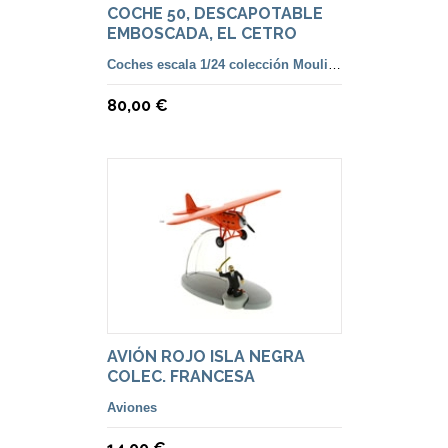
COCHE 50, DESCAPOTABLE
EMBOSCADA, EL CETRO
OTTOKAR, ESC. 1/24
Coches escala 1/24 colección Moulinsart
80,00 €
AVIÓN ROJO ISLA NEGRA
COLEC. FRANCESA
Aviones