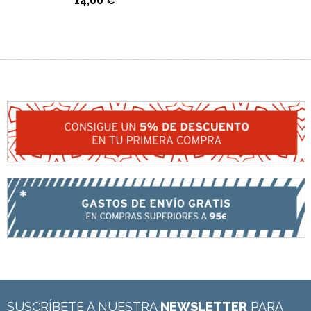
14,00 €
SUSCRÍBETE A NUESTRA
NEWSLETTER
PARA