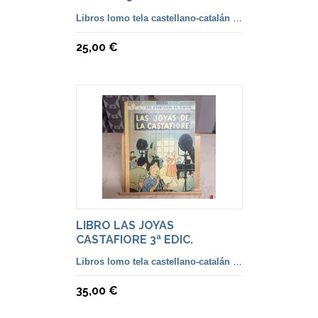
CASTELLANO
Libros lomo tela castellano-catalán de 2ª a 5ª Edición
25,00 €
LIBRO LAS JOYAS
CASTAFIORE 3ª EDIC.
CASTELLANO.
Libros lomo tela castellano-catalán de 2ª a 5ª Edición
35,00 €