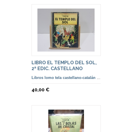
LIBRO EL TEMPLO DEL SOL,
2ª EDIC. CASTELLANO
Libros lomo tela castellano-catalán de 2ª a 5ª Edición
40,00 €