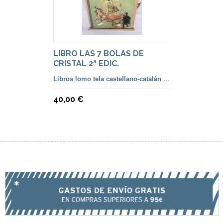
LIBRO LAS 7 BOLAS DE
CRISTAL 2ª EDIC.
CASTELLANO LOMO VERDE
Libros lomo tela castellano-catalán de 2ª a 5ª Edición
INGLÉS (RARO)
40,00 €