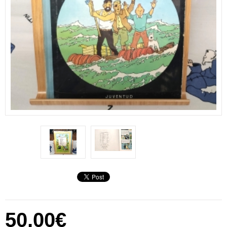
50,00€