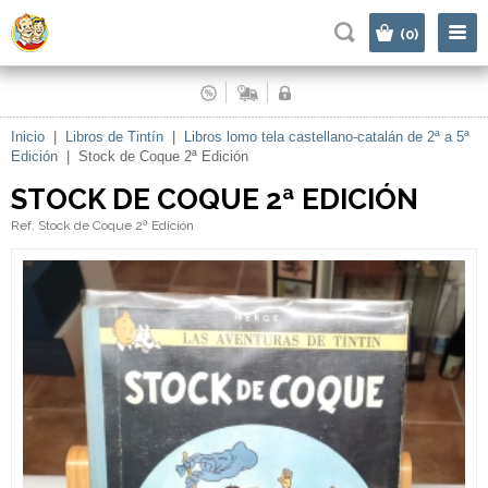
|
(0)
Inicio
|
Libros de Tintín
|
Libros lomo tela castellano-catalán de 2ª a 5ª
Edición
|
Stock de Coque 2ª Edición
STOCK DE COQUE 2ª EDICIÓN
Ref. Stock de Coque 2ª Edición