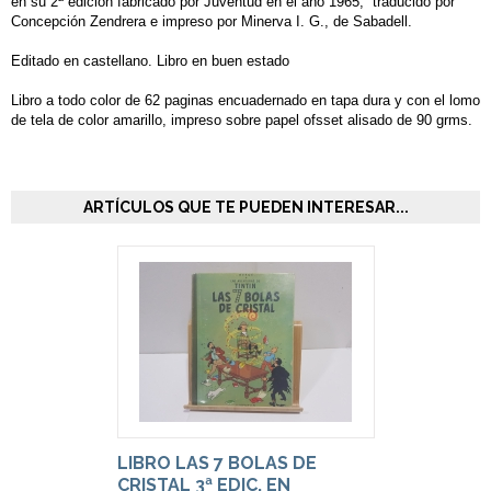
en su 2ª edición fabricado por Juventud en el año 1965, traducido por
Concepción Zendrera e impreso por Minerva I. G., de Sabadell.
Editado en castellano. Libro en buen estado
Libro a todo color de 62 paginas encuadernado en tapa dura y con el lomo
de tela de color amarillo, impreso sobre papel ofsset alisado de 90 grms.
ARTÍCULOS QUE TE PUEDEN INTERESAR...
LIBRO LAS 7 BOLAS DE
CRISTAL 3ª EDIC. EN