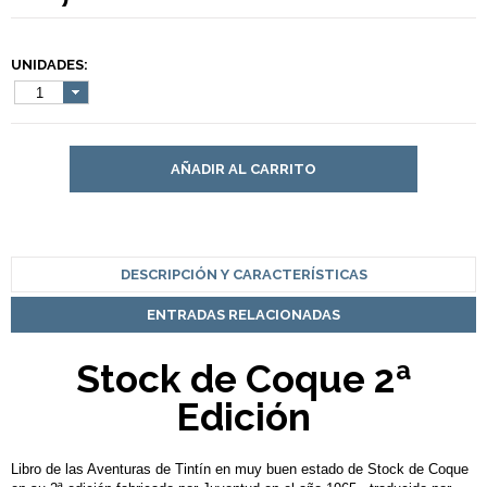
UNIDADES:
1
AÑADIR AL CARRITO
DESCRIPCIÓN Y CARACTERÍSTICAS
ENTRADAS RELACIONADAS
Stock de Coque 2ª
Edición
Libro de las Aventuras de Tintín en muy buen estado de Stock de Coque