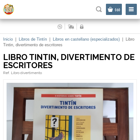
|
(0)
Inicio
|
Libros de Tintín
|
Libros en castellano (especializados)
|
Libro
Tintin, divertimento de escritores
LIBRO TINTIN, DIVERTIMENTO DE
ESCRITORES
Ref. Libro divertimento