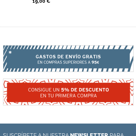
19,00 €
SUSCRÍBETE A NUESTRA
NEWSLETTER
PARA