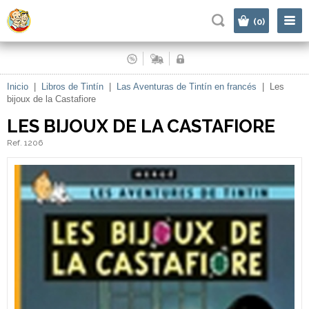
|
(0)
Inicio
|
Libros de Tintín
|
Las Aventuras de Tintín en francés
|
Les
bijoux de la Castafiore
LES BIJOUX DE LA CASTAFIORE
Ref. 1206