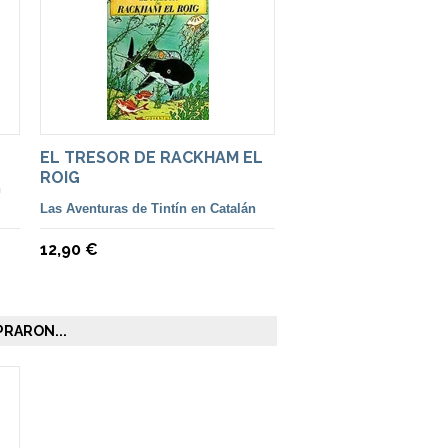
EL TRESOR DE RACKHAM EL
ROIG
n
Las Aventuras de Tintín en Catalán
12,90 €
RARON...