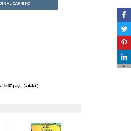
DIR AL CARRITO
X
 y de 62 pags. (catalán)