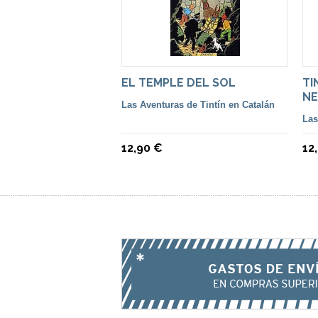
EL TEMPLE DEL SOL
TI
NE
Las Aventuras de Tintín en Catalán
Las
12,90 €
12