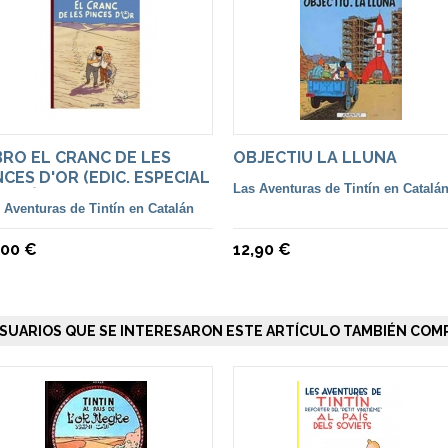
BRO EL CRANC DE LES
OBJECTIU LA LLUNA
NCES D'OR (EDIC. ESPECIAL
Las Aventuras de Tintín en Catalá
TALÀ)
 Aventuras de Tintín en Catalán
,00 €
12,90 €
SUARIOS QUE SE INTERESARON ESTE ARTÍCULO TAMBIÉN COMP