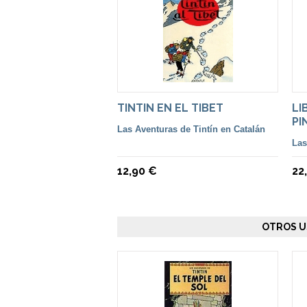
TINTIN EN EL TIBET
LI
PI
Las Aventuras de Tintín en Catalán
CA
Las
12,90 €
22
OTROS U