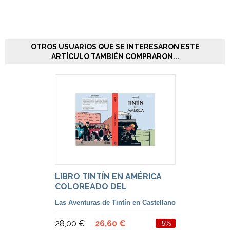
OTROS USUARIOS QUE SE INTERESARON ESTE
ARTÍCULO TAMBIÉN COMPRARON...
LIBRO TINTÍN EN AMÉRICA
COLOREADO DEL
BLANCO/NEGRO, EN
Las Aventuras de Tintín en Castellano
CASTELLANO
28,00 €
26,60 €
-5%