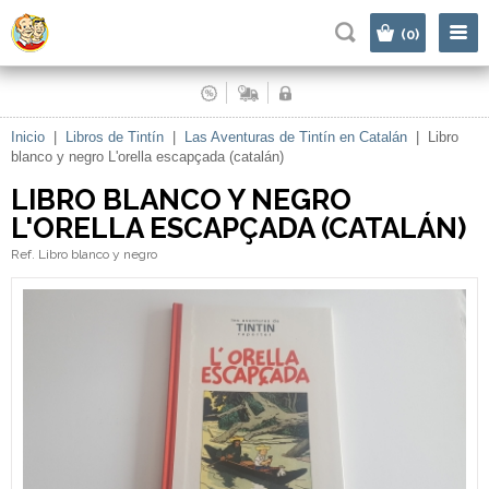
|
(0)
Inicio
|
Libros de Tintín
|
Las Aventuras de Tintín en Catalán
|
Libro
blanco y negro L'orella escapçada (catalán)
LIBRO BLANCO Y NEGRO
L'ORELLA ESCAPÇADA (CATALÁN)
Ref. Libro blanco y negro