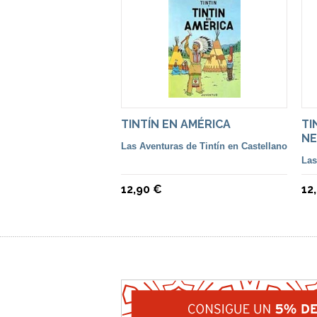
TINTÍN EN AMÉRICA
TI
N
Las Aventuras de Tintín en Castellano
Las
12,90 €
12