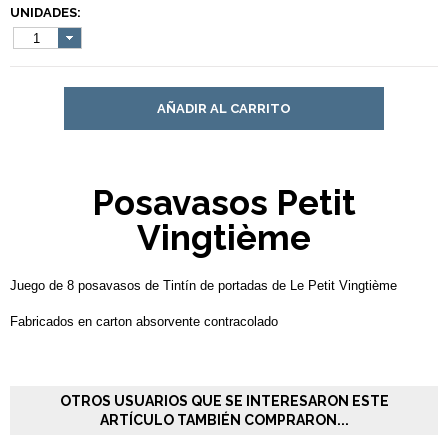
UNIDADES:
1
AÑADIR AL CARRITO
Posavasos Petit
Vingtième
Juego de 8 posavasos de Tintín de portadas de Le Petit Vingtième
Fabricados en carton absorvente contracolado
OTROS USUARIOS QUE SE INTERESARON ESTE
ARTÍCULO TAMBIÉN COMPRARON...