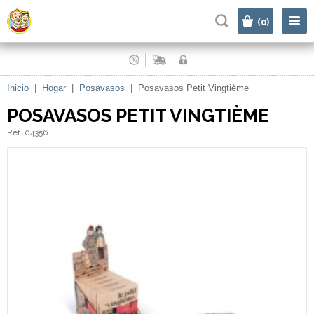
|
(0)
Inicio
|
Hogar
|
Posavasos
|
Posavasos Petit Vingtième
POSAVASOS PETIT VINGTIÈME
Ref. 04356