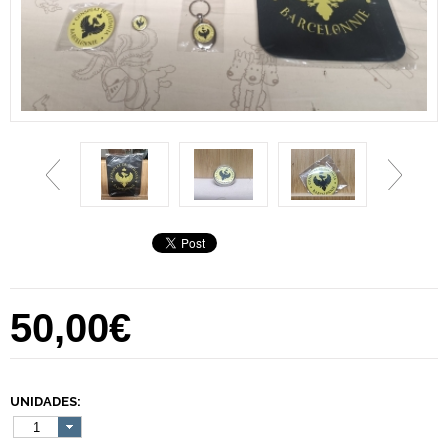
50,00€
UNIDADES:
1