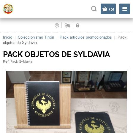
|
(0)
Inicio
|
Coleccionismo Tintín
|
Pack artículos promocionados
|
Pack
objetos de Syldavia
PACK OBJETOS DE SYLDAVIA
Ref. Pack Syldavia