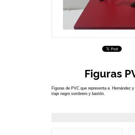
Figuras P
Figuras de PVC que representa a Hernández y 
traje negro sombrero y bastón.