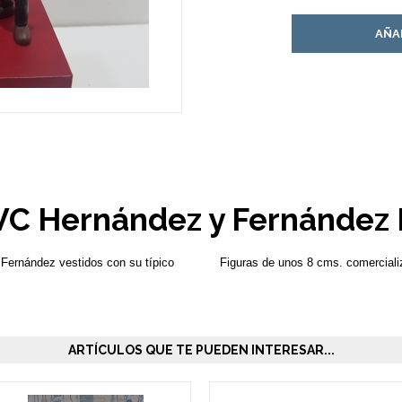
AÑA
VC Hernández y Fernández 
Fernández vestidos con su típico
Figuras de unos 8 cms. comercializ
ARTÍCULOS QUE TE PUEDEN INTERESAR...