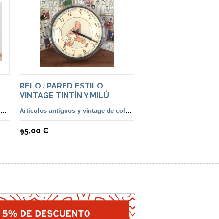
RELOJ PARED ESTILO
VINTAGE TINTÍN Y MILÚ
Articulos antiguos y vintage de colección
Articulos antiguos y vintage de colección
95,00 €