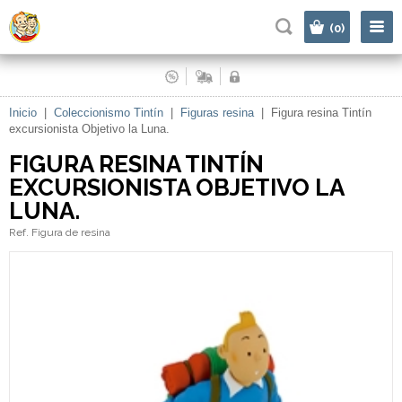
|
(0)
Inicio
|
Coleccionismo Tintín
|
Figuras resina
|
Figura resina Tintín
excursionista Objetivo la Luna.
FIGURA RESINA TINTÍN
EXCURSIONISTA OBJETIVO LA
LUNA.
Ref. Figura de resina