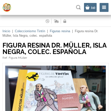
|
(0)
Inicio
|
Coleccionismo Tintín
|
Figuras resina
|
Figura resina Dr.
Müller, Isla Negra, colec. española
FIGURA RESINA DR. MÜLLER, ISLA
NEGRA, COLEC. ESPAÑOLA
Ref. Figura Müller