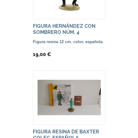
FIGURA HERNÁNDEZ CON
SOMBRERO NÚM. 4
COLEC.ESPAÑOLA
Figura resina 12 cm. color, española
19,00 €
FIGURA RESINA DE BAXTER
COLEC. ESPAÑOLA