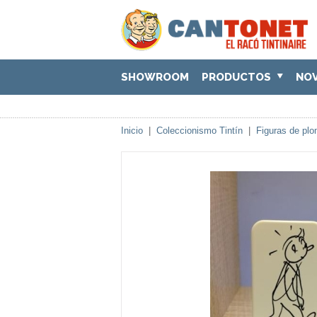
SHOWROOM
PRODUCTOS
NO
Inicio
|
Coleccionismo Tintín
|
Figuras de plo