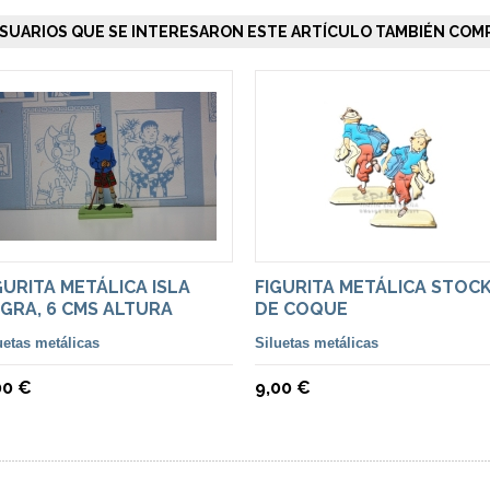
SUARIOS QUE SE INTERESARON ESTE ARTÍCULO TAMBIÉN COMP
GURITA METÁLICA ISLA
FIGURITA METÁLICA STOC
GRA, 6 CMS ALTURA
DE COQUE
uetas metálicas
Siluetas metálicas
00 €
9,00 €