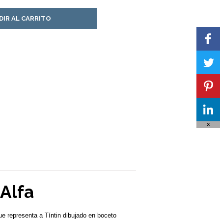
DIR AL CARRITO
X
-Alfa
ue representa a Tíntin dibujado en boceto