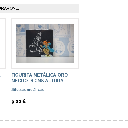
RARON...
K
FIGURITA METÁLICA ORO
NEGRO. 6 CMS ALTURA
Siluetas metálicas
9,00 €