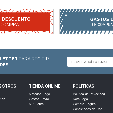
LETTER
PARA RECIBIR
ADES
OSOTROS
TIENDA ONLINE
POLÍTICAS
Métodos Pago
Política de Privacidad
ción
Gastos Envío
Nota Legal
Mi Cuenta
Compra Segura
Condiciones de Uso