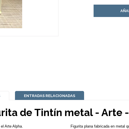
AÑA
S
ENTRADAS RELACIONADAS
rita de Tintín metal - Arte 
 el Arte Alpha.
Figurita plana fabricada en metal q