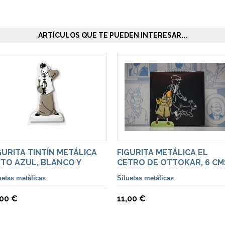
ARTÍCULOS QUE TE PUEDEN INTERESAR...
GURITA TINTÍN METÁLICA
FIGURITA METÁLICA EL
TO AZUL, BLANCO Y
CETRO DE OTTOKAR, 6 CM
EGRO
ALTURA
uetas metálicas
Siluetas metálicas
,00 €
11,00 €