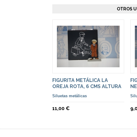
OTROS U
FIGURITA METÁLICA LA
FI
OREJA ROTA, 6 CMS ALTURA
NE
Siluetas metálicas
Sil
11,00 €
9,