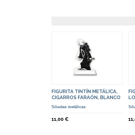
FIGURITA TINTÍN METÁLICA,
FI
CIGARROS FARAÓN, BLANCO
LO
Y NEGRO
N
Siluetas metálicas
Sil
11,00 €
11