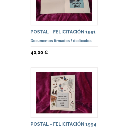
POSTAL - FELICITACIÓN 1991
Documentos firmados / dedicados.
40,00 €
POSTAL - FELICITACIÓN 1994