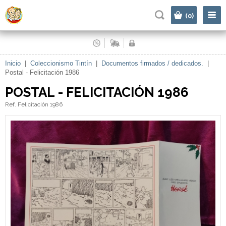
|
(0)
Inicio
|
Coleccionismo Tintín
|
Documentos firmados / dedicados.
|
Postal - Felicitación 1986
POSTAL - FELICITACIÓN 1986
Ref. Felicitación 1986