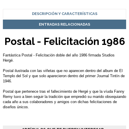
DESCRIPCIÓN Y CARACTERÍSTICAS
ENTRADAS RELACIONADAS
Postal - Felicitación 1986
Fantástica Postal - Felicitación doble del año 1986 firmada Studios
Hergé.
Postal ilustrada con las viñetas que no aparecen dentro del album de El
Templo del Sol y que solo aparecieron dentro del primer Journal Tintín de
1946.
Postal que pertenece tras el fallecimiento de Hergé y que la víuda Fanny
Remy tuvo a bien seguir la tradición que empredió su marido obsequiando
cada año a sus colaboradores y amigos con dichas felicitaciones de
diseños únicos.