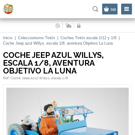
|
(0)
Inicio
|
Coleccionismo Tintín
|
Coches Tintín escala 1/12 y 1/8
|
Coche Jeep azul Willys, escala 1/8, aventura Objetivo La Luna
COCHE JEEP AZUL WILLYS,
ESCALA 1/8, AVENTURA
OBJETIVO LA LUNA
Ref. Coche Jeep azul Willys, escala 1/8