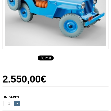
2.550,00€
UNIDADES:
1